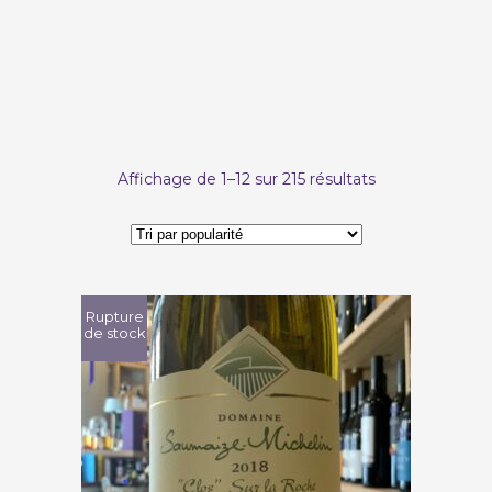
Trié
Affichage de 1–12 sur 215 résultats
par
popularité
Rupture
de stock