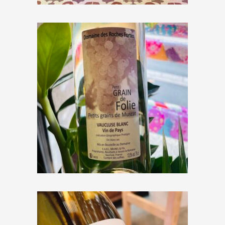
Domaine des Roches Fortes
« Petit Grain de Folie »
€
6,00