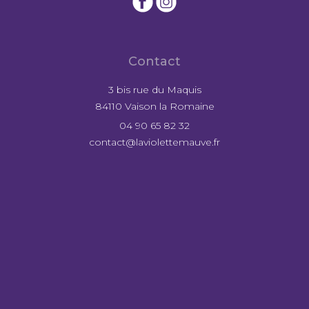
Contact
3 bis rue du Maquis
84110 Vaison la Romaine
04 90 65 82 32
contact@laviolettemauve.fr