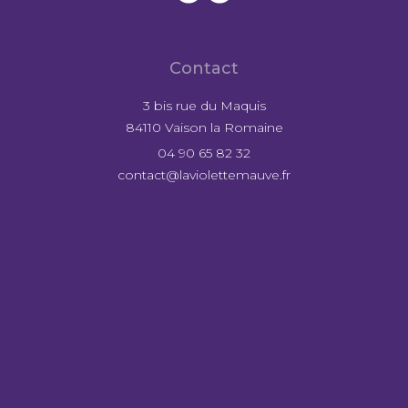
Contact
3 bis rue du Maquis
84110 Vaison la Romaine
04 90 65 82 32
contact@laviolettemauve.fr