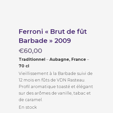
Ferroni « Brut de fût
Barbade » 2009
€
60,00
Traditionnel
–
Aubagne, France
–
70 cl
Vieillissement à la Barbade suivi de
12 mois en fûts de VDN Rasteau.
Profil aromatique toasté et élégant
sur des arômes de vanille, tabac et
de caramel.
En stock