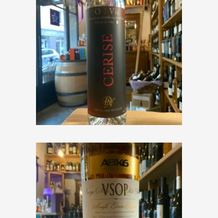
Distillerie Nicoleau « O 2 Vie
Cerise »
€
42,50