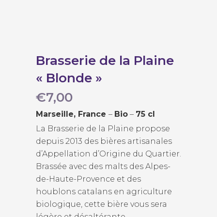
Brasserie de la Plaine
« Blonde »
€
7,00
Marseille, France
–
Bio
–
75 cl
La Brasserie de la Plaine propose
depuis 2013 des bières artisanales
d’Appellation d’Origine du Quartier.
Brassée avec des malts des Alpes-
de-Haute-Provence et des
houblons catalans en agriculture
biologique, cette bière vous sera
légère et désaltérante.