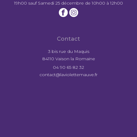
19h00 sauf Samedi 25 décembre de 10h00 à 12h00
Contact
3 bis rue du Maquis
84110 Vaison la Romaine
04 90 65 82 32
contact@laviolettemauve.fr