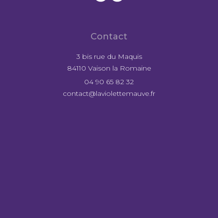
Contact
3 bis rue du Maquis
84110 Vaison la Romaine
04 90 65 82 32
contact@laviolettemauve.fr