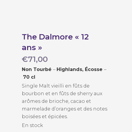
The Dalmore « 12
ans »
€
71,00
Non Tourbé
–
Highlands, Écosse
–
70 cl
Single Malt vieilli en fûts de
bourbon et en fûts de sherry aux
arômes de brioche, cacao et
marmelade d’oranges et des notes
boisées et épicées.
En stock