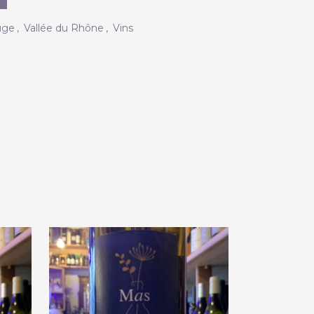
uge
,
Vallée du Rhône
,
Vins