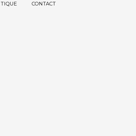
TIQUE
CONTACT