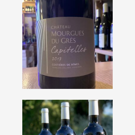
Château Mourgues du Grès
« Capitelles » 2013
€
16,30