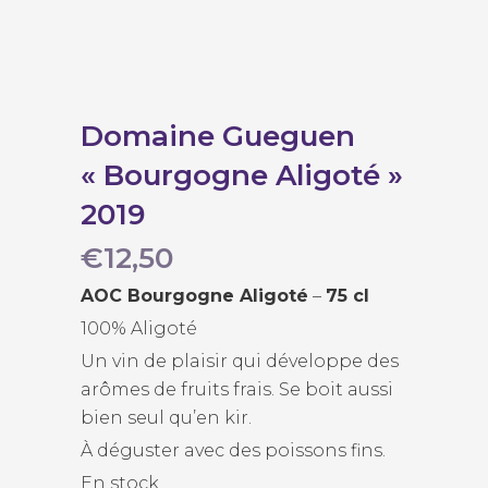
Domaine Gueguen
« Bourgogne Aligoté »
2019
€
12,50
AOC Bourgogne Aligoté
–
75 cl
100% Aligoté
Un vin de plaisir qui développe des
arômes de fruits frais. Se boit aussi
bien seul qu’en kir.
À déguster avec des poissons fins.
En stock