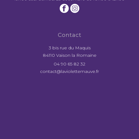
Contact
3 bis rue du Maquis
84110 Vaison la Romaine
04 90 65 82 32
contact@laviolettemauve.fr