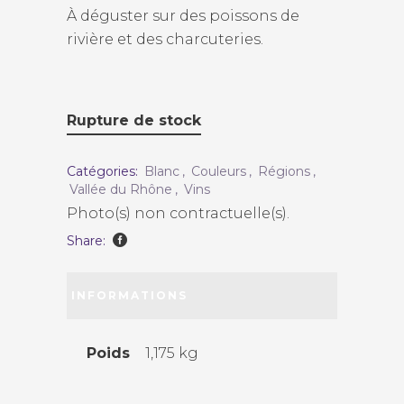
À déguster sur des poissons de
rivière et des charcuteries.
Rupture de stock
Catégories:
Blanc
,
Couleurs
,
Régions
,
Vallée du Rhône
,
Vins
Photo(s) non contractuelle(s).
Share:
INFORMATIONS
COMPLÉMENTAIRES
Poids
1,175 kg