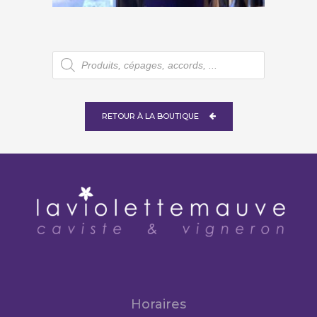
Recherche
de
produits
RETOUR À LA BOUTIQUE
Horaires