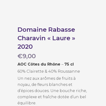
Domaine Rabasse
Charavin « Laure »
2020
€
9,00
AOC Côtes du Rhône
–
75 cl
60% Clairette & 40% Roussanne
Un nez aux arômes de fruits à
noyau, de fleurs blanches et
d’épices douces. Une bouche riche,
complexe et fraîche dotée d’un bel
équilibre.