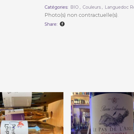
Catégories:
BIO
,
Couleurs
,
Languedoc Ro
Photo(s) non contractuelle(s).
Share: