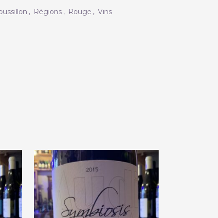
ussillon
,
Régions
,
Rouge
,
Vins