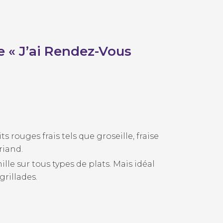
 « J’ai Rendez-Vous
 rouges frais tels que groseille, fraise
riand.
lle sur tous types de plats. Mais idéal
grillades.