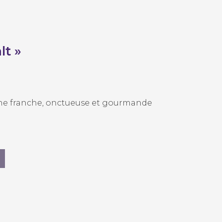
lt »
e franche, onctueuse et gourmande