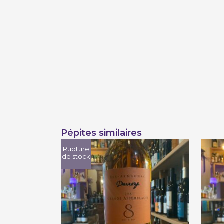
Pépites similaires
Rupture
de stock