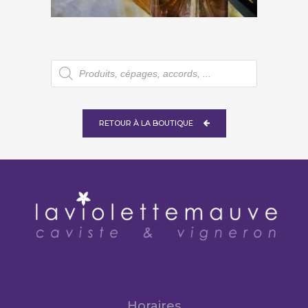
€
73,00
Recherche
de
produits
RETOUR À LA BOUTIQUE
Horaires