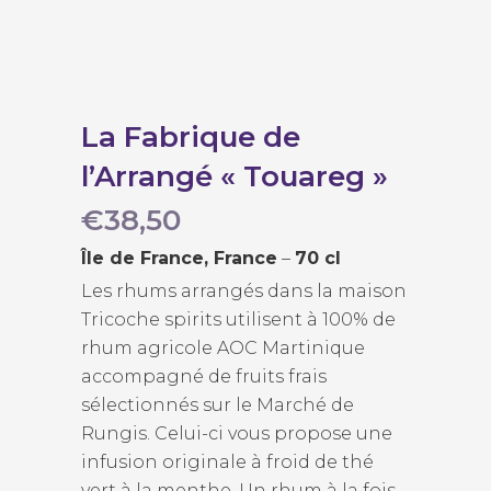
La Fabrique de
l’Arrangé « Touareg »
€
38,50
Île de France, France
–
70 cl
Les rhums arrangés dans la maison
Tricoche spirits utilisent à 100% de
rhum agricole AOC Martinique
accompagné de fruits frais
sélectionnés sur le Marché de
Rungis. Celui-ci vous propose une
infusion originale à froid de thé
vert à la menthe. Un rhum à la fois