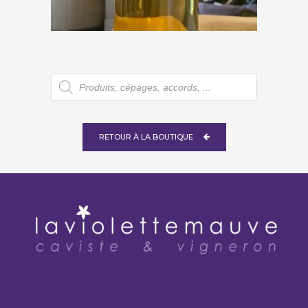
€
25,00
Recherche
de
produits
RETOUR À LA BOUTIQUE