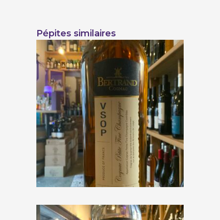
Pépites similaires
Bertrand Cognac « Cognac
VSOP »
€
55,00