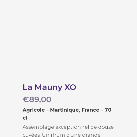
La Mauny XO
€
89,00
Agricole
–
Martinique, France
–
70
cl
Assemblage exceptionnel de douze
cuvées. Un rhum d’une grande