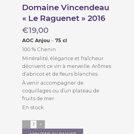
Domaine Vincendeau
« Le Raguenet » 2016
€
19,00
AOC Anjou
–
75 cl
100 % Chenin
Minéralité, élégance et fraîcheur
décrivent ce vin à merveille. Arômes
d’abricot et de fleurs blanches.
À venir accompagner de
coquillages ou d’un plateau de
fruits de mer.
En stock
Domaine
Vincendeau