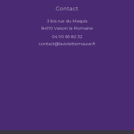
Contact
3 bis rue du Maquis
84110 Vaison la Romaine
04 90 65 82 32
contact@laviolettemauve.fr