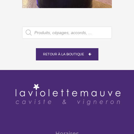
€
18,40
Recherche
de
produits
RETOUR À LA BOUTIQUE
Horaires