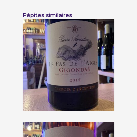
Pépites similaires
Pierre Amadieu « Le Pas de
l’Aigle » 2016
€
23,00