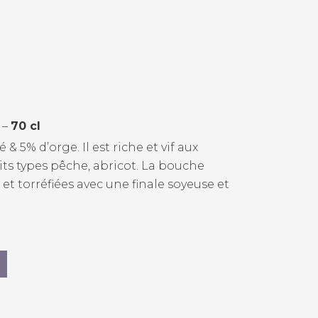
–
70 cl
 5% d’orge. Il est riche et vif aux
uits types pêche, abricot. La bouche
t torréfiées avec une finale soyeuse et