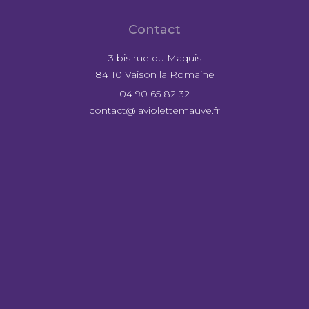
Contact
3 bis rue du Maquis
84110 Vaison la Romaine
04 90 65 82 32
contact@laviolettemauve.fr