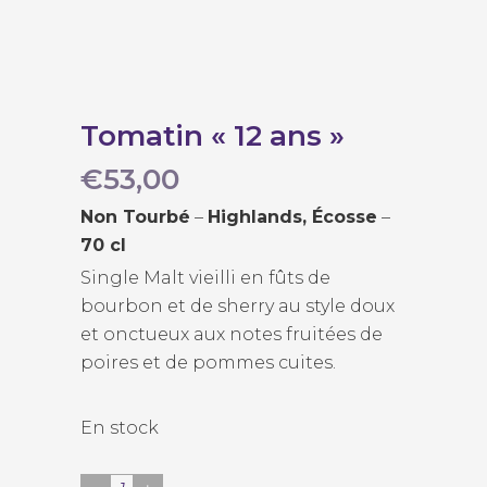
Tomatin « 12 ans »
€
53,00
Non Tourbé
–
Highlands, Écosse
–
70 cl
Single Malt vieilli en fûts de
bourbon et de sherry au style doux
et onctueux aux notes fruitées de
poires et de pommes cuites.
En stock